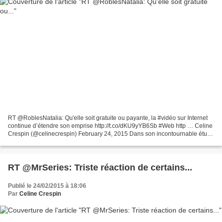
RT @RoblesNatalia: Qu'elle soit gratuite ou payante, la #vidéo sur Internet
continue d’étendre son emprise http://t.co/dKU9yYB6Sb #Web http … Celine
Crespin (@celinecrespin) February 24, 2015 Dans son incontournable étude
consacrée à l'année internet,...
RT @MrSeries: Triste réaction de certains...
Publié le 24/02/2015 à 18:06
Par
Celine Crespin