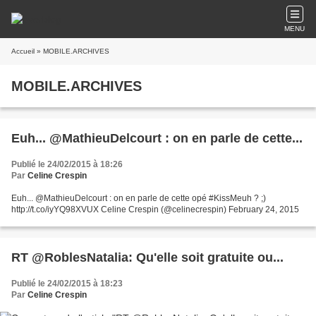
MENU
Accueil
» MOBILE.ARCHIVES
MOBILE.ARCHIVES
Euh... @MathieuDelcourt : on en parle de cette...
Publié le 24/02/2015 à 18:26
Par
Celine Crespin
Euh... @MathieuDelcourt : on en parle de cette opé #KissMeuh ? ;)
http://t.co/iyYQ98XVUX Celine Crespin (@celinecrespin) February 24, 2015
RT @RoblesNatalia: Qu'elle soit gratuite ou...
Publié le 24/02/2015 à 18:23
Par
Celine Crespin