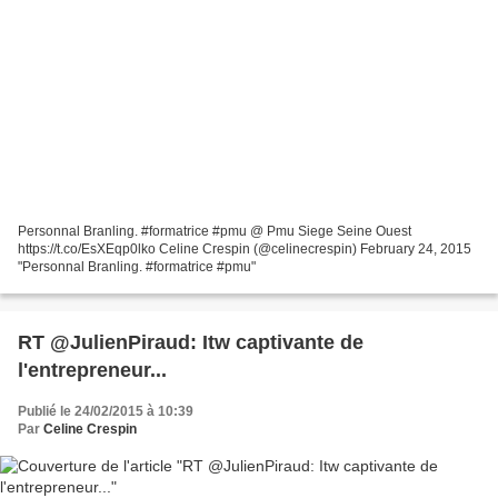
Personnal Branling. #formatrice #pmu @ Pmu Siege Seine Ouest
https://t.co/EsXEqp0lko Celine Crespin (@celinecrespin) February 24, 2015
"Personnal Branling. #formatrice #pmu"
RT @JulienPiraud: Itw captivante de
l'entrepreneur...
Publié le 24/02/2015 à 10:39
Par
Celine Crespin