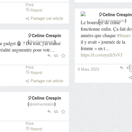
Print
Repost
🎈Celine Crespin
Partager cet article
(
)
@celinecrespin
Le bourrage de crâne
fonctionne enfin. Ça fait de
années que chaque
#8mars
🎈Celine Crespin
(
)
il y avait « journée de la
@celinecrespin
du gadget 🤖 ? Du tout, j'ai réalisé
femme » en t…
a réalité augmentée pour votr…
https://t.co/soynJr5sVJ
Pr
Print
8 Mars 2023
Repost
Partager cet article
🎈Celine Crespin
(
)
@celinecrespin
Print
Repost