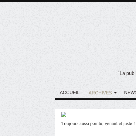
"La publ
ACCUEIL
NEW
ARCHIVES
Toujours aussi pointu, gênant et juste !