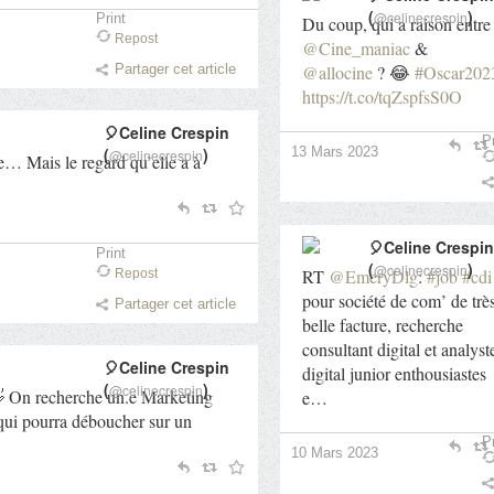
(
)
@celinecrespin
Print
Du coup, qui a raison entre
Repost
@Cine_maniac
&
@allocine
? 😂
#Oscar202
Partager cet article
https://t.co/tqZspfsS0O
🎈Celine Crespin
Pr
13 Mars 2023
(
)
@celinecrespin
e… Mais le regard qu’elle a à
🎈Celine Crespin
Print
(
)
@celinecrespin
RT
@EmeryDlg
:
#job
#cdi
Repost
pour société de com’ de trè
Partager cet article
belle facture, recherche
consultant digital et analyst
🎈Celine Crespin
digital junior enthousiastes
(
)
@celinecrespin
 On recherche un.e Marketing
e…
ui pourra déboucher sur un
Pr
10 Mars 2023