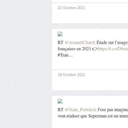
22 Octobre 2021
RT
@ArnaultChatel
: Étude sur l’usa
françaises en 2021 👉
https://t.co/D8
#Tran…
19 Octobre 2021
RT
@Nain_Portekoi
: J'ose pas imagin
vont réaliser que Superman est un immi