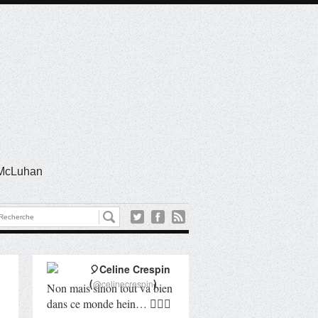
l McLuhan
🎈Celine Crespin
(
)
@celinecrespin
Non mais sinon tout va bien
dans ce monde hein… 🤦🏻‍♀️