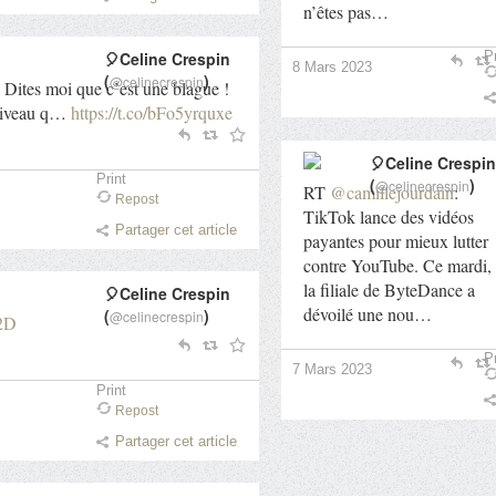
n’êtes pas…
🎈Celine Crespin
Pr
8 Mars 2023
(
)
@celinecrespin
! Dites moi que c’est une blague !
niveau q…
https://t.co/bFo5yrquxe
🎈Celine Crespin
Print
(
)
@celinecrespin
RT
@camillejourdain
:
Repost
TikTok lance des vidéos
Partager cet article
payantes pour mieux lutter
contre YouTube. Ce mardi,
la filiale de ByteDance a
🎈Celine Crespin
dévoilé une nou…
(
)
@celinecrespin
i2D
Pr
7 Mars 2023
Print
Repost
Partager cet article