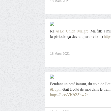
18 Mars 2021
RT
@Le_Chien_Maigre
: Ma fille a mi
la période, ça devrait partir vite! :)
http
18 Mars 2021
Pendant un bref instant, du coin de l’œi
#Lupin
était à côté de moi dans le trai
https://t.co/Vb2tZ5bw7r