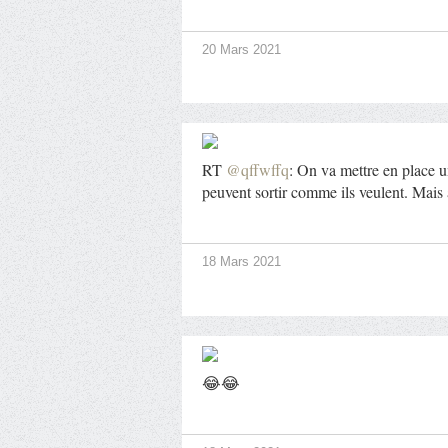
20 Mars 2021
RT
@qffwffq
: On va mettre en place u
peuvent sortir comme ils veulent. Mais a
18 Mars 2021
😂😂