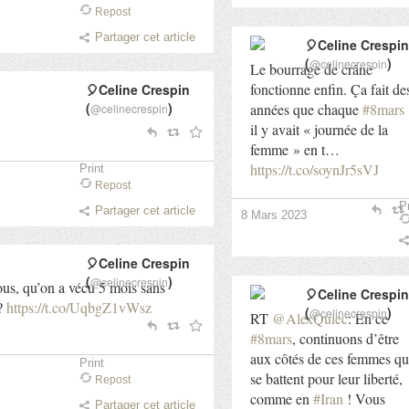
Repost
Partager cet article
🎈Celine Crespin
(
)
@celinecrespin
Le bourrage de crâne
fonctionne enfin. Ça fait de
🎈Celine Crespin
(
)
années que chaque
#8mars
@celinecrespin
il y avait « journée de la
femme » en t…
https://t.co/soynJr5sVJ
Print
Repost
Pr
Partager cet article
8 Mars 2023
🎈Celine Crespin
(
)
@celinecrespin
ous, qu’on a vécu 5 mois sans
🎈Celine Crespin
 ?
https://t.co/UqbgZ1vWsz
(
)
@celinecrespin
RT
@AlexQuiec
: En ce
#8mars
, continuons d’être
aux côtés de ces femmes qu
Print
se battent pour leur liberté,
Repost
comme en
#Iran
! Vous
Partager cet article