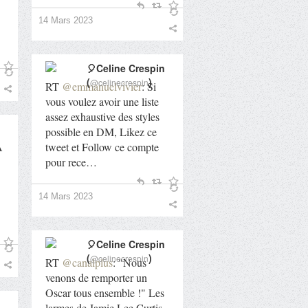
14 Mars 2023
🎈Celine Crespin
(
)
@celinecrespin
RT
@emmanuelvivier
: Si
vous voulez avoir une liste
assez exhaustive des styles
possible en DM, Likez ce
A
tweet et Follow ce compte
pour rece…
14 Mars 2023
🎈Celine Crespin
(
)
@celinecrespin
RT
@canalplus
: "Nous
venons de remporter un
Oscar tous ensemble !" Les
larmes de Jamie Lee Curtis,