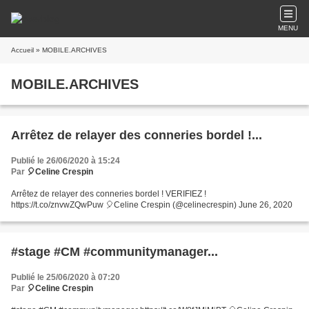
MENU
Accueil
» MOBILE.ARCHIVES
MOBILE.ARCHIVES
Arrêtez de relayer des conneries bordel !...
Publié le 26/06/2020 à 15:24
Par
🎈Celine Crespin
Arrêtez de relayer des conneries bordel ! VERIFIEZ !
https://t.co/znvwZQwPuw 🎈Celine Crespin (@celinecrespin) June 26, 2020
#stage #CM #communitymanager...
Publié le 25/06/2020 à 07:20
Par
🎈Celine Crespin