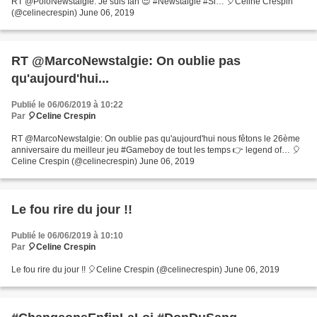
RT @PoloNewstalgie: Je suis fan 😍 #Newstalgie #Si… 🎈Celine Crespin
(@celinecrespin) June 06, 2019
RT @MarcoNewstalgie: On oublie pas
qu'aujourd'hui...
Publié le 06/06/2019 à 10:22
Par
🎈Celine Crespin
RT @MarcoNewstalgie: On oublie pas qu'aujourd'hui nous fêtons le 26ème
anniversaire du meilleur jeu #Gameboy de tout les temps 👉 legend of… 🎈
Celine Crespin (@celinecrespin) June 06, 2019
Le fou rire du jour !!
Publié le 06/06/2019 à 10:10
Par
🎈Celine Crespin
Le fou rire du jour !! 🎈Celine Crespin (@celinecrespin) June 06, 2019