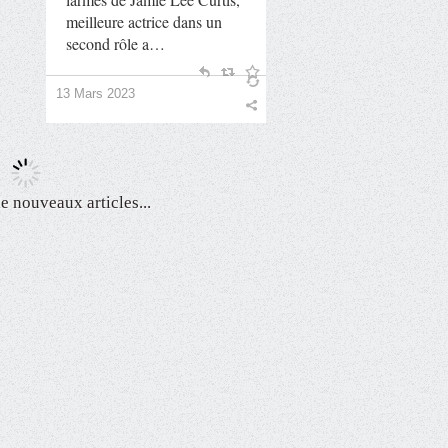
meilleure actrice dans un
second rôle a…
13 Mars 2023
 nouveaux articles...