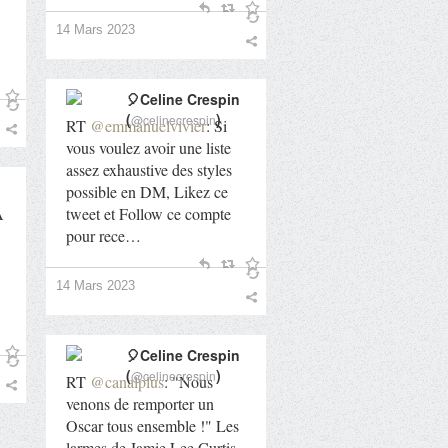
14 Mars 2023
🎈Celine Crespin
(
)
@celinecrespin
RT
@emmanuelvivier
: Si
vous voulez avoir une liste
assez exhaustive des styles
possible en DM, Likez ce
A
tweet et Follow ce compte
pour rece…
14 Mars 2023
🎈Celine Crespin
(
)
@celinecrespin
RT
@canalplus
: "Nous
venons de remporter un
Oscar tous ensemble !" Les
larmes de Jamie Lee Curtis,