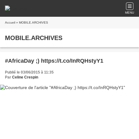
MENU
Accueil
» MOBILE.ARCHIVES
MOBILE.ARCHIVES
#AfricaDay ;) https://t.co/InRQHstyY1
Publié le 03/06/2015 à 11:35
Par
Celine Crespin