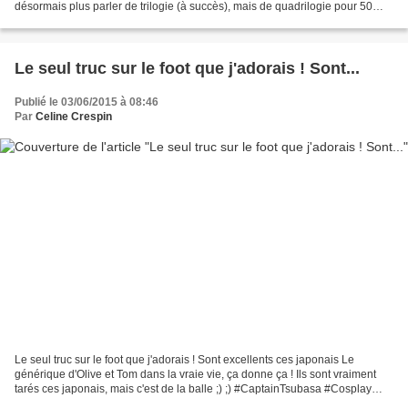
désormais plus parler de trilogie (à succès), mais de quadrilogie pour 50
Nuances de Grey !
Le seul truc sur le foot que j'adorais ! Sont...
Publié le 03/06/2015 à 08:46
Par
Celine Crespin
Le seul truc sur le foot que j'adorais ! Sont excellents ces japonais Le
générique d'Olive et Tom dans la vraie vie, ça donne ça ! Ils sont vraiment
tarés ces japonais, mais c'est de la balle ;) ;) #CaptainTsubasa #Cosplay
#LesKassos