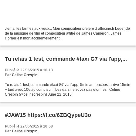
J'en ai les larmes aux yeux... Mon compositeur préféré :( allocine.fr Légende
de la musique de film et compositeur attitré de James Cameron, James
Horner est mort accidentellement...
Tu refais 1 test, commande #taxi G7 via l'app,...
Publié le 22/06/2015 à 16:13
Par
Celine Crespin
Tu refais 1 test, commande #taxi G7 via l'app, 5min annoncées, arrive 15min
+ tard avec 10€ au compteur... Les gars ne soyez pas étonnés ! Celine
Crespin (@celinecrespin) June 22, 2015
#JAW15 https://t.co/6ZBQypeU3o
Publié le 22/06/2015 à 10:58
Par
Celine Crespin