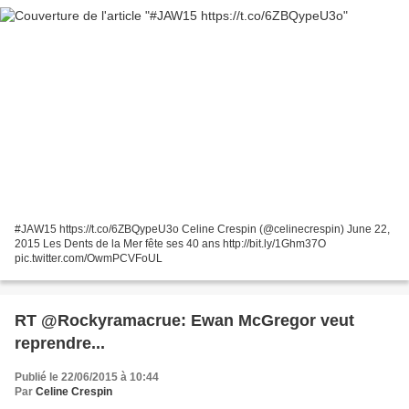
#JAW15 https://t.co/6ZBQypeU3o Celine Crespin (@celinecrespin) June 22,
2015 Les Dents de la Mer fête ses 40 ans http://bit.ly/1Ghm37O
pic.twitter.com/OwmPCVFoUL
RT @Rockyramacrue: Ewan McGregor veut
reprendre...
Publié le 22/06/2015 à 10:44
Par
Celine Crespin