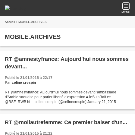
MENU
Accueil
» MOBILE.ARCHIVES
MOBILE.ARCHIVES
RT @amnestyfrance: Aujourd'hui nous sommes
devant...
Publié le 21/01/2015 à 22:17
Par
celine crespin
RT @amnestyfrance: Aujourd'hui nous sommes devant l'ambassade
d'Arabie saoudite pour parler liberté d'expression #JeSuisRaif cc
@RSF_RWB ht… celine crespin (@celinecrespin) January 21, 2015
RT @moilautrefemme: Ce premier baiser d'un...
Publié le 21/01/2015 à 21:22