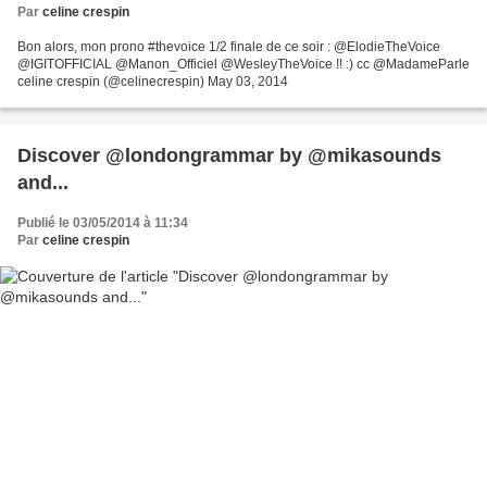
Par
celine crespin
Bon alors, mon prono #thevoice 1/2 finale de ce soir : @ElodieTheVoice
@IGITOFFICIAL @Manon_Officiel @WesleyTheVoice !! :) cc @MadameParle
celine crespin (@celinecrespin) May 03, 2014
Discover @londongrammar by @mikasounds
and...
Publié le 03/05/2014 à 11:34
Par
celine crespin