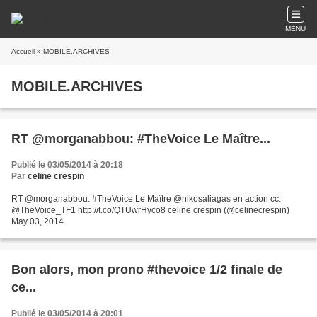
MENU
Accueil
» MOBILE.ARCHIVES
MOBILE.ARCHIVES
RT @morganabbou: #TheVoice Le Maître...
Publié le 03/05/2014 à 20:18
Par
celine crespin
RT @morganabbou: #TheVoice Le Maître @nikosaliagas en action cc:
@TheVoice_TF1 http://t.co/QTUwrHyco8 celine crespin (@celinecrespin)
May 03, 2014
Bon alors, mon prono #thevoice 1/2 finale de
ce...
Publié le 03/05/2014 à 20:01