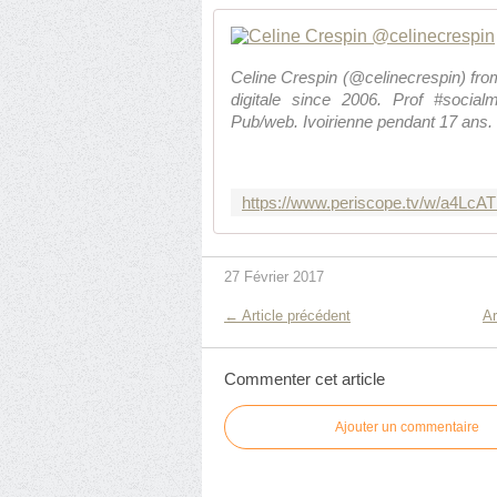
Celine Crespin (@celinecrespin) fro
digitale since 2006. Prof #socia
Pub/web. Ivoirienne pendant 17 ans.
27 Février 2017
← Article précédent
Ar
Commenter cet article
Ajouter un commentaire