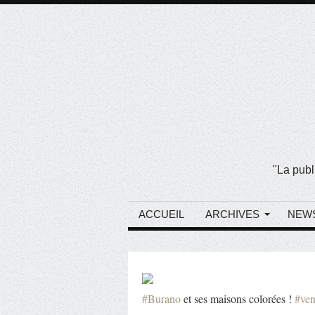
"La publ
ACCUEIL
ARCHIVES
NEW
#Burano
et ses maisons colorées !
#ven