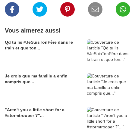
Vous aimerez aussi
Qd tu lis #JeSuisTonPère dans le
train et que ton...
Je crois que ma famille a enfin
compris que...
"Aren't you a little short for a
#stormtrooper ?"...