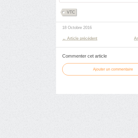
VTC
18 Octobre 2016
← Article précédent
Ar
Commenter cet article
Ajouter un commentaire