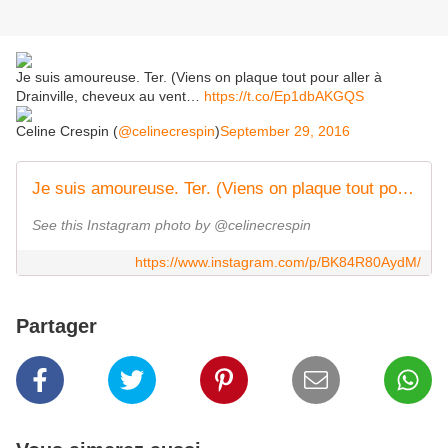
Je suis amoureuse. Ter. (Viens on plaque tout pour aller à
Drainville, cheveux au vent…
https://t.co/Ep1dbAKGQS
Celine Crespin (
@celinecrespin
)
September 29, 2016
Je suis amoureuse. Ter. (Viens on plaque tout pour aller à Drainville, cheveux au vent !) #Spider124 #Fiat #MondialAuto #decapotable
See this Instagram photo by @celinecrespin
https://www.instagram.com/p/BK84R80AydM/
Partager