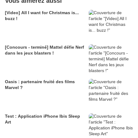
Vous aimerez aussi
[Video] All I want for Christmas is...
buzz !
[Concours - terminé] Mattel défie Nerf
dans les jeux blasters !
Oasis : partenaire fruité des films
Marvel ?
Test : Application iPhone Ibis Sleep
Art