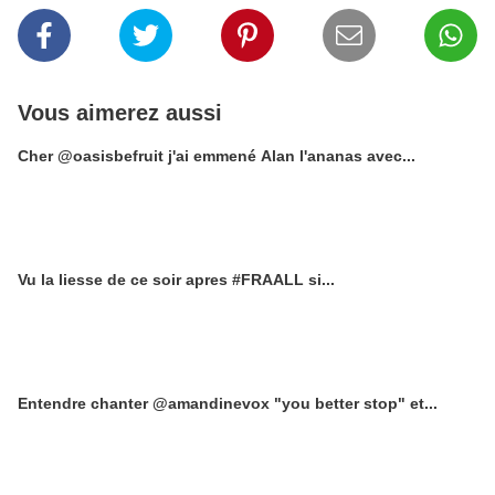
Vous aimerez aussi
Cher @oasisbefruit j'ai emmené Alan l'ananas avec...
Vu la liesse de ce soir apres #FRAALL si...
Entendre chanter @amandinevox "you better stop" et...