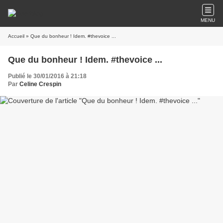
MENU
Accueil
» Que du bonheur ! Idem. #thevoice ...
Que du bonheur ! Idem. #thevoice ...
Publié le 30/01/2016 à 21:18
Par
Celine Crespin