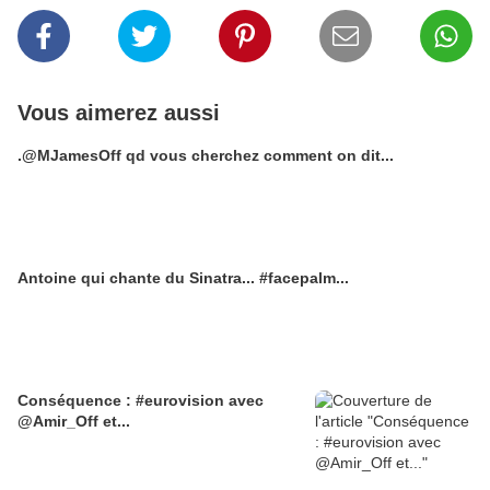
Vous aimerez aussi
.@MJamesOff qd vous cherchez comment on dit...
Antoine qui chante du Sinatra... #facepalm...
Conséquence : #eurovision avec
@Amir_Off et...