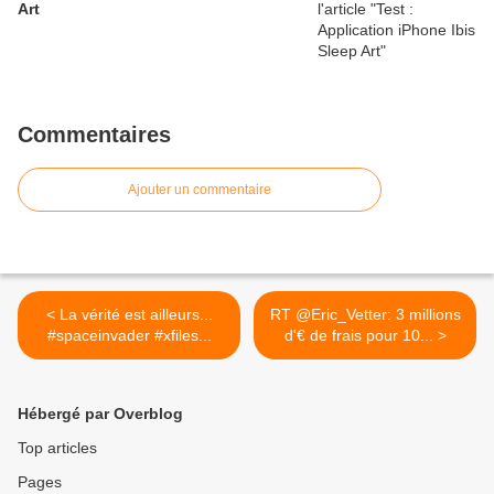
Art
Commentaires
Ajouter un commentaire
< La vérité est ailleurs...
RT @Eric_Vetter: 3 millions
#spaceinvader #xfiles...
d'€ de frais pour 10... >
Hébergé par Overblog
Top articles
Pages