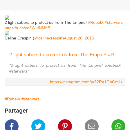
2 light sabers to protect us from The Empire!
#RebelX
#starwars
https://t.co/yo3WuINMhB
Celine Crespin (
@celinecrespin
)
August 26, 2015
2 light sabers to protect us from The Empire! #RebelX #starwars
"2 light sabers to protect us from The Empire! #RebelX
#starwars"
https://instagram.com/p/62Ra1GhGmL/
#RebelX
#starwars
Partager