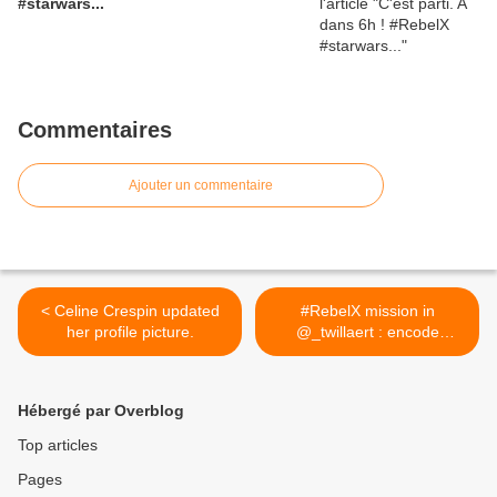
#starwars...
Commentaires
Ajouter un commentaire
< Celine Crespin updated
#RebelX mission in
her profile picture.
@_twillaert : encode
secrets... >
Hébergé par Overblog
Top articles
Pages