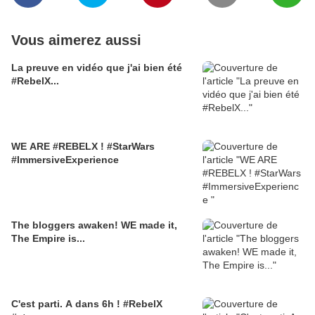
Vous aimerez aussi
La preuve en vidéo que j'ai bien été
#RebelX...
WE ARE #REBELX ! #StarWars
#ImmersiveExperience
The bloggers awaken! WE made it,
The Empire is...
C'est parti. A dans 6h ! #RebelX