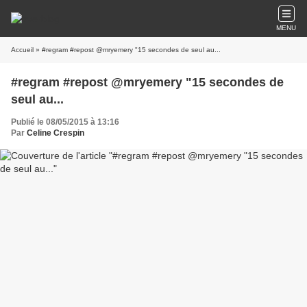
MENU
Accueil
» #regram #repost @mryemery "15 secondes de seul au...
#regram #repost @mryemery "15 secondes de
seul au...
Publié le 08/05/2015 à 13:16
Par
Celine Crespin