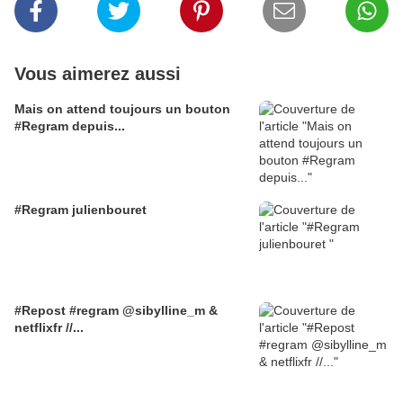
Vous aimerez aussi
Mais on attend toujours un bouton
#Regram depuis...
#Regram julienbouret
#Repost #regram @sibylline_m &
netflixfr //...