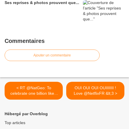
Ses reprises & photos prouvent que...
Commentaires
Ajouter un commentaire
< RT @NatGeo: To
OUI OUI OUI OUIIIIIII !
celebrate one billion likes,
Love @NetflixFR &lt;3 >
see...
Hébergé par Overblog
Top articles