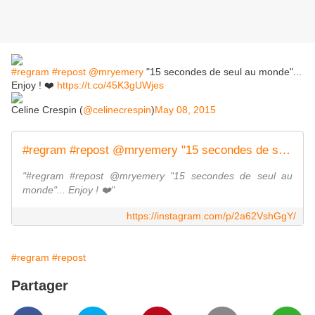
#regram
#repost
@mryemery
"15 secondes de seul au monde"...
Enjoy ! ❤️
https://t.co/45K3gUWjes
Celine Crespin (
@celinecrespin
)
May 08, 2015
#regram #repost @mryemery "15 secondes de seul au monde"... Enjoy ! ❤️
"#regram #repost @mryemery "15 secondes de seul au
monde"... Enjoy ! ❤️"
https://instagram.com/p/2a62VshGgY/
#regram
#repost
Partager