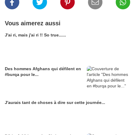
Vous aimerez aussi
J'ai ri, mais j'ai ri !! So true......
Des hommes Afghans qui défilent en
#burqa pour le...
J'aurais tant de choses à dire sur cette journée...