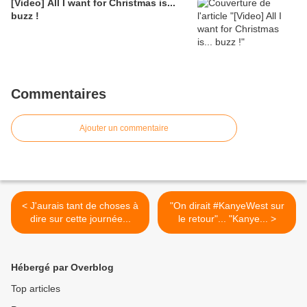
[Video] All I want for Christmas is...
buzz !
Commentaires
Ajouter un commentaire
< J'aurais tant de choses à
"On dirait #KanyeWest sur
dire sur cette journée...
le retour"... "Kanye... >
Hébergé par Overblog
Top articles