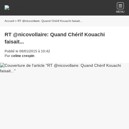
MENU
Accueil
» RT @nicovollaire: Quand Chérif Kouachi faisait...
RT @nicovollaire: Quand Chérif Kouachi
faisait...
Publié le 08/01/2015 à 10:42
Par
celine crespin