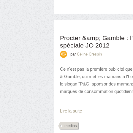
Procter &amp; Gamble : l
spéciale JO 2012
par
Céline Crespin
Ce n'est pas la première publicité que
& Gamble, qui met les mamans à l'honn
le slogan "P&G, sponsor des mamans"
marques de consommation quotidienne,
Lire la suite
medias