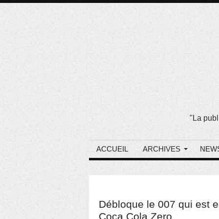
"La publ
ACCUEIL
ARCHIVES
NEW
Débloque le 007 qui est e
Coca Cola Zero