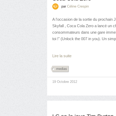
par
Céline Crespin
A l'occasion de la sortie du prochai
Skyfall , Coca Cola Zero a lancé un 
consommateurs dans une gare immens
toi !" (Unlock the 007 in you). Un simp
Lire la suite
medias
19 Octobre 2012