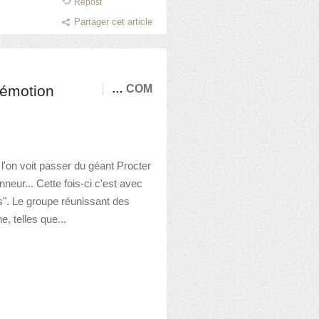
Repost
Partager cet article
'émotion
…
COM
 l'on voit passer du géant Procter
eur... Cette fois-ci c'est avec
. Le groupe réunissant des
 telles que...