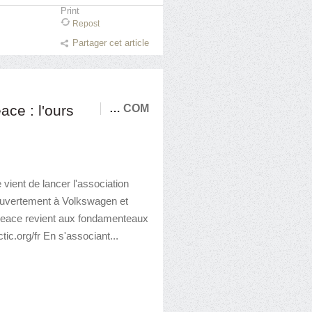
Print
Repost
Partager cet article
e : l'ours
…
COM
ient de lancer l'association
ouvertement à Volkswagen et
eace revient aux fondamenteaux
ic.org/fr En s'associant...