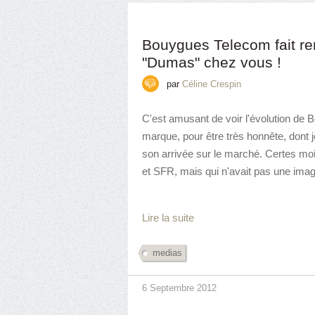
Bouygues Telecom fait ren
"Dumas" chez vous !
par
Céline Crespin
C'est amusant de voir l'évolution de
marque, pour être très honnête, dont j
son arrivée sur le marché. Certes mo
et SFR, mais qui n'avait pas une image
Lire la suite
medias
6 Septembre 2012