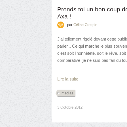
Prends toi un bon coup d
Axa !
par
Céline Crespin
J'ai tellement rigolé devant cette publi
parler... Ce qui marche le plus souve
c'est soit l'honnêteté, soit le rêve, soi
comparative (je ne suis pas fan du tout
Lire la suite
medias
3 Octobre 2012