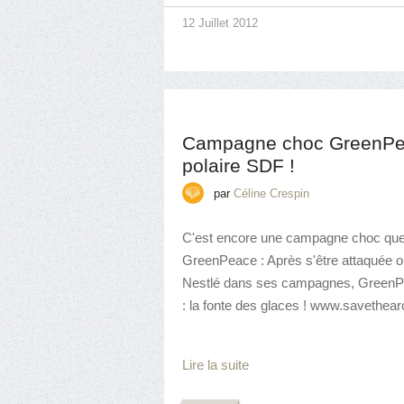
12 Juillet 2012
Campagne choc GreenPeac
polaire SDF !
par
Céline Crespin
C'est encore une campagne choc que v
GreenPeace : Après s'être attaquée 
Nestlé dans ses campagnes, GreenP
: la fonte des glaces ! www.savethearct
Lire la suite