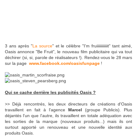
3 ans après "
La source
" et le célèbre "I'm fruiiiiiiiiiiiit" tant aimé,
Oasis annonce "Be Fruit", le nouveau film publicitaire qui va tout
déchirer (si, si, parole de réalisateurs !). Rendez-vous le 28 mars
sur la page
www.facebook.com/oasisfunpage
!
Qui se cache derrière les publicités Oasis ?
>> Déjà rencontrés, les deux directeurs de créations d'Oasis
travaillent en fait à l'agence
Marcel
(groupe Publicis). Plus
déjantés l'un que l'autre, ils travaillent en totale adéquation avec
les sorties de la marque (nouveaux produits...) mais ils ont
surtout apporté un renouveau et une nouvelle identité aux
produits Oasis.