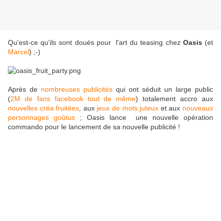
Qu'est-ce qu'ils sont doués pour l'art du teasing chez
Oasis
(et
Marcel
) ;-)
Après de
nombreuses publicités
qui ont séduit un large public
(
2M de fans facebook tout de même
) totalement accro aux
nouvelles créa fruitées
, aux
jeux de mots juteux
et aux
nouveaux
personnages goûtus
; Oasis lance une nouvelle opération
commando pour le lancement de sa nouvelle publicité !