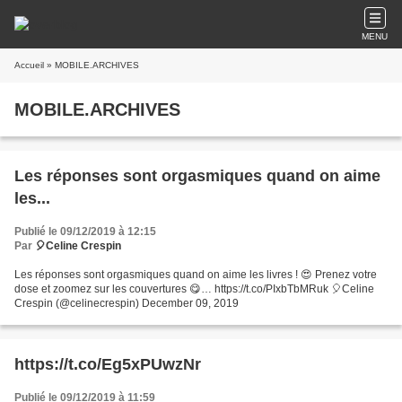
MENU
Accueil
» MOBILE.ARCHIVES
MOBILE.ARCHIVES
Les réponses sont orgasmiques quand on aime
les...
Publié le 09/12/2019 à 12:15
Par
🎈Celine Crespin
Les réponses sont orgasmiques quand on aime les livres ! 😍 Prenez votre
dose et zoomez sur les couvertures 😋… https://t.co/PIxbTbMRuk 🎈Celine
Crespin (@celinecrespin) December 09, 2019
https://t.co/Eg5xPUwzNr
Publié le 09/12/2019 à 11:59