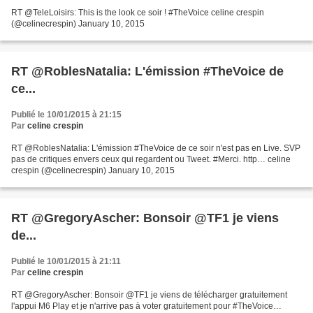
RT @TeleLoisirs: This is the look ce soir ! #TheVoice celine crespin
(@celinecrespin) January 10, 2015
RT @RoblesNatalia: L'émission #TheVoice de
ce...
Publié le 10/01/2015 à 21:15
Par
celine crespin
RT @RoblesNatalia: L'émission #TheVoice de ce soir n'est pas en Live. SVP
pas de critiques envers ceux qui regardent ou Tweet. #Merci. http… celine
crespin (@celinecrespin) January 10, 2015
RT @GregoryAscher: Bonsoir @TF1 je viens
de...
Publié le 10/01/2015 à 21:11
Par
celine crespin
RT @GregoryAscher: Bonsoir @TF1 je viens de télécharger gratuitement
l'appui M6 Play et je n'arrive pas à voter gratuitement pour #TheVoice…