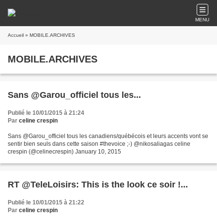
MENU
Accueil
» MOBILE.ARCHIVES
MOBILE.ARCHIVES
Sans @Garou_officiel tous les...
Publié le 10/01/2015 à 21:24
Par
celine crespin
Sans @Garou_officiel tous les canadiens/québécois et leurs accents vont se
sentir bien seuls dans cette saison #thevoice ;-) @nikosaliagas celine
crespin (@celinecrespin) January 10, 2015
RT @TeleLoisirs: This is the look ce soir !...
Publié le 10/01/2015 à 21:22
Par
celine crespin