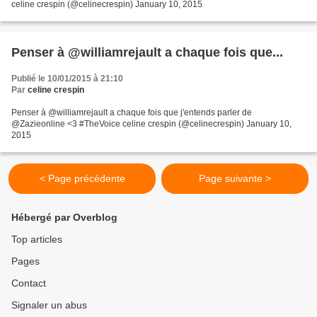
celine crespin (@celinecrespin) January 10, 2015
Penser à @williamrejault a chaque fois que...
Publié le 10/01/2015 à 21:10
Par
celine crespin
Penser à @williamrejault a chaque fois que j'entends parler de
@Zazieonline <3 #TheVoice celine crespin (@celinecrespin) January 10,
2015
< Page précédente
Page suivante >
Hébergé par Overblog
Top articles
Pages
Contact
Signaler un abus