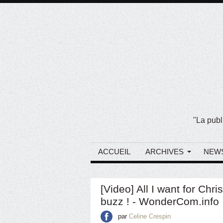
"La publ
ACCUEIL
ARCHIVES
NEW
[Video] All I want for Chris
buzz ! - WonderCom.info
par
Celine Crespin