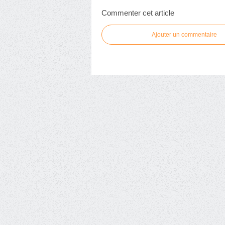
Commenter cet article
Ajouter un commentaire