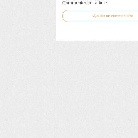
Commenter cet article
Ajouter un commentaire