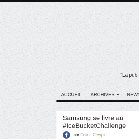
"La publ
ACCUEIL
ARCHIVES
NEW
Samsung se livre au
#IceBucketChallenge
par
Celine Crespin