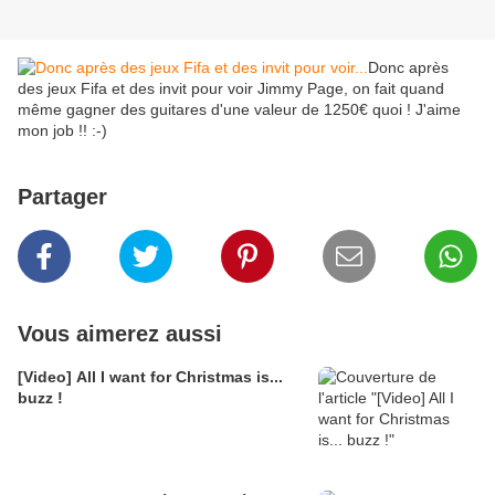
Donc après
des jeux Fifa et des invit pour voir Jimmy Page, on fait quand
même gagner des guitares d'une valeur de 1250€ quoi ! J'aime
mon job !! :-)
Partager
Vous aimerez aussi
[Video] All I want for Christmas is...
buzz !