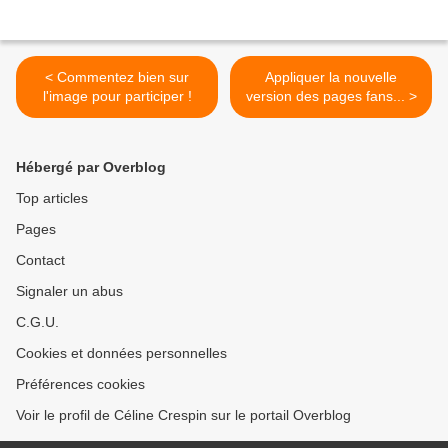
< Commentez bien sur
Appliquer la nouvelle
l'image pour participer !
version des pages fans... >
Hébergé par Overblog
Top articles
Pages
Contact
Signaler un abus
C.G.U.
Cookies et données personnelles
Préférences cookies
Voir le profil de Céline Crespin sur le portail Overblog